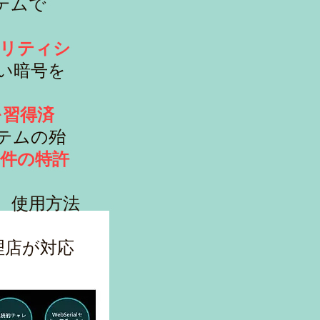
テムで
ュリティシ
い暗号を
を習得済
ステムの殆
16件の特許
。使用方法
代理店が対応