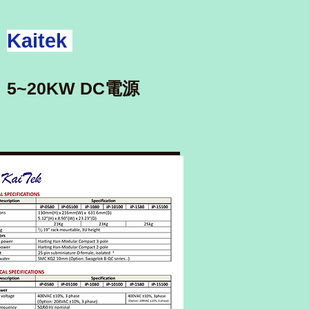
Kaitek
5~20KW DC電源