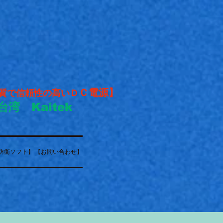
Ｃ電源】
質で信頼性の高いＤ
台湾 Kaitek
防衛ソフト】
【お問い合わせ】