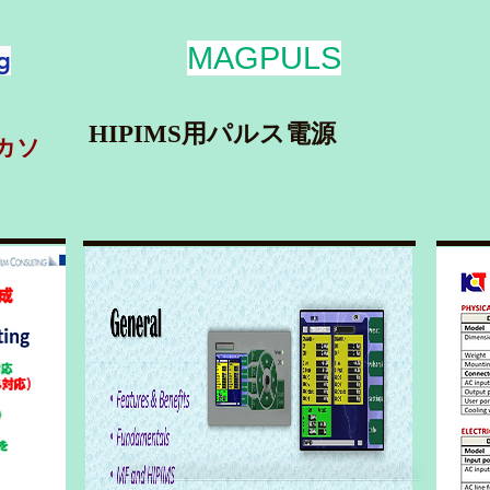
MAGPULS
g
HIPIMS用パルス電源
カソ