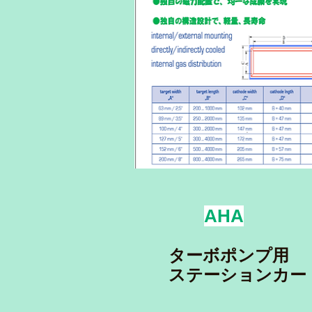
AHA
ターボポンプ用
ステーションカー